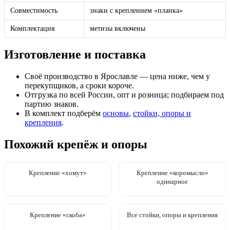
Совместимость
знаки с креплением «планка»
Комплектация
метизы включены
Изготовление и поставка
Своё производство в Ярославле — цена ниже, чем у
перекупщиков, а сроки короче.
Отгрузка по всей России, опт и розница; подбираем под
партию знаков.
В комплект подберём
основы
,
стойки, опоры и
крепления
.
Похожий крепёж и опоры
Крепление «хомут»
Крепление «коромысло»
одинарное
Крепление «скоба»
Все стойки, опоры и крепления