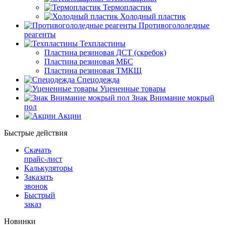
Термопластик
Холодный пластик
Противогололедные
реагенты
Техпластины
Пластина резиновая ДСТ (скребок)
Пластина резиновая МБС
Пластина резиновая ТМКЩ
Спецодежда
Уцененные товары
Знак Внимание мокрый
пол
Акции
Быстрые действия
Скачать
прайс-лист
Калькуляторы
Заказать
звонок
Быстрый
заказ
Новинки