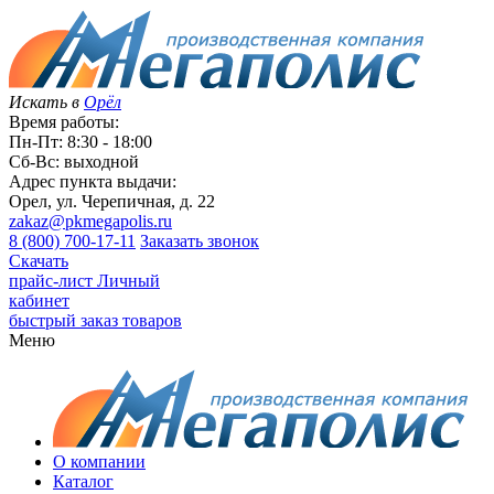
Искать в
Орёл
Время работы:
Пн-Пт: 8:30 - 18:00
Сб-Вс: выходной
Адрес пункта выдачи:
Орел, ул. Черепичная, д. 22
zakaz@pkmegapolis.ru
8 (800) 700-17-11
Заказать звонок
Скачать
прайс-лист
Личный
кабинет
быстрый заказ товаров
Меню
О компании
Каталог