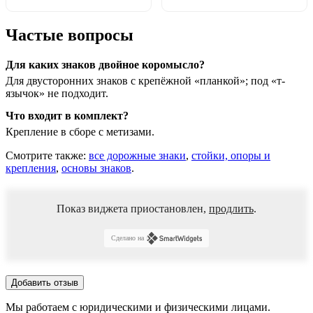
Частые вопросы
Для каких знаков двойное коромысло?
Для двусторонних знаков с крепёжной «планкой»; под «т-
язычок» не подходит.
Что входит в комплект?
Крепление в сборе с метизами.
Смотрите также:
все дорожные знаки
,
стойки, опоры и
крепления
,
основы знаков
.
Показ виджета приостановлен,
продлить
.
Сделано на
Добавить отзыв
Мы работаем с юридическими и физическими лицами.