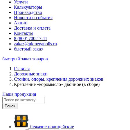
Услуги
Калькуляторы
Производство
Новости и события
Акции
Доставка и оплата
Контакты
8 (800) 700-17-11
zakaz@pkmegapolis.ru
быстрый заказ
быстрый заказ товаров
Главная
Дорожные знаки
Стойки, опоры, крепления дорожных знаков
Крепление «коромысло» двойное (в сборе)
Наша продукция
Лежачие полицейские