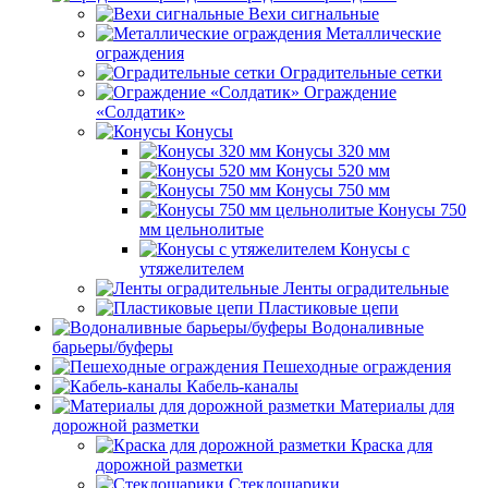
Вехи сигнальные
Металлические
ограждения
Оградительные сетки
Ограждение
«Солдатик»
Конусы
Конусы 320 мм
Конусы 520 мм
Конусы 750 мм
Конусы 750
мм цельнолитые
Конусы с
утяжелителем
Ленты оградительные
Пластиковые цепи
Водоналивные
барьеры/буферы
Пешеходные ограждения
Кабель-каналы
Материалы для
дорожной разметки
Краска для
дорожной разметки
Стеклошарики