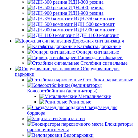
ИДН-300 резина
ИДН-500 резина
ИДН-900 резина
ИДН-350 композит
ИДН-500 композит
ИДН-900 композит
ИДН-1100 композит
Дорожная сигнализация
Катафоты дорожные
Фонари сигнальные
Гирлянда из фонарей
Столбики сигнальные
Оборудование для
парковки
Столбики парковочные
Колесоотбойники (делиниаторы)
Металлические
Резиновые
Съезд/заезд для
бордюра
Защита стен
Блокираторы
парковочного места
Велопарковки