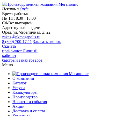
Искать в
Орёл
Время работы:
Пн-Пт: 8:30 - 18:00
Сб-Вс: выходной
Адрес пункта выдачи:
Орел, ул. Черепичная, д. 22
zakaz@pkmegapolis.ru
8 (800) 700-17-11
Заказать звонок
Скачать
прайс-лист
Личный
кабинет
быстрый заказ товаров
Меню
О компании
Каталог
Услуги
Калькуляторы
Производство
Новости и события
Акции
Доставка и оплата
Контакты