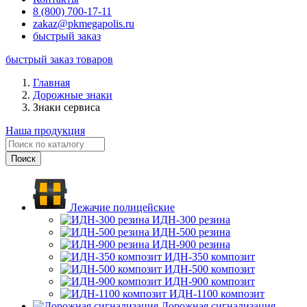
8 (800) 700-17-11
zakaz@pkmegapolis.ru
быстрый заказ
быстрый заказ товаров
Главная
Дорожные знаки
Знаки сервиса
Наша продукция
Лежачие полицейские
ИДН-300 резина
ИДН-500 резина
ИДН-900 резина
ИДН-350 композит
ИДН-500 композит
ИДН-900 композит
ИДН-1100 композит
Дорожная сигнализация