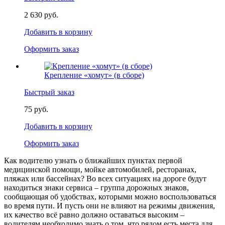
2 630 руб.
Добавить в корзину
Оформить заказ
Крепление «хомут» (в сборе)
Быстрый заказ
75 руб.
Добавить в корзину
Оформить заказ
Как водителю узнать о ближайших пунктах первой
медицинской помощи, мойке автомобилей, ресторанах,
пляжах или бассейнах? Во всех ситуациях на дороге будут
находиться знаки сервиса – группа дорожных знаков,
сообщающая об удобствах, которыми можно воспользоваться
во время пути. И пусть они не влияют на режимы движения,
их качество всё равно должно оставаться высоким –
водителям необходимо знать о том, что рядом есть места для