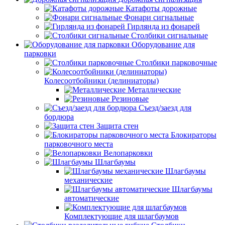
Катафоты дорожные
Фонари сигнальные
Гирлянда из фонарей
Столбики сигнальные
Оборудование для
парковки
Столбики парковочные
Колесоотбойники (делиниаторы)
Металлические
Резиновые
Съезд/заезд для
бордюра
Защита стен
Блокираторы
парковочного места
Велопарковки
Шлагбаумы
Шлагбаумы
механические
Шлагбаумы
автоматические
Комплектующие для шлагбаумов