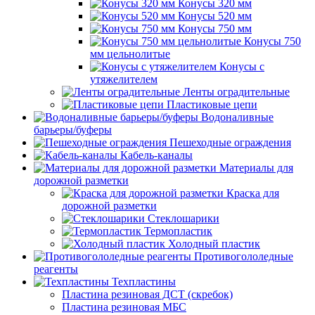
Конусы 320 мм
Конусы 520 мм
Конусы 750 мм
Конусы 750
мм цельнолитые
Конусы с
утяжелителем
Ленты оградительные
Пластиковые цепи
Водоналивные
барьеры/буферы
Пешеходные ограждения
Кабель-каналы
Материалы для
дорожной разметки
Краска для
дорожной разметки
Стеклошарики
Термопластик
Холодный пластик
Противогололедные
реагенты
Техпластины
Пластина резиновая ДСТ (скребок)
Пластина резиновая МБС