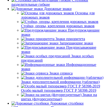
Столбики
разделительные гибкие
Дорожные знаки
Основы для
дорожных знаков
Стойки, опоры, крепления дорожных знаков
Предупреждающие
знаки
Знаки приоритета
Запрещающие знаки
Предписывающие
знаки
Знаки особых
предписаний
Информационные
знаки
Знаки сервиса
Знаки дополнительной информации (таблички)
Особо малый типоразмер ГОСТ Р 58398-2019
Знаки на
щитах (флуоресцентные)
Дорожные столбики