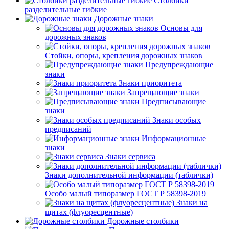
Столбики
разделительные гибкие
Дорожные знаки
Основы для
дорожных знаков
Стойки, опоры, крепления дорожных знаков
Предупреждающие
знаки
Знаки приоритета
Запрещающие знаки
Предписывающие
знаки
Знаки особых
предписаний
Информационные
знаки
Знаки сервиса
Знаки дополнительной информации (таблички)
Особо малый типоразмер ГОСТ Р 58398-2019
Знаки на
щитах (флуоресцентные)
Дорожные столбики