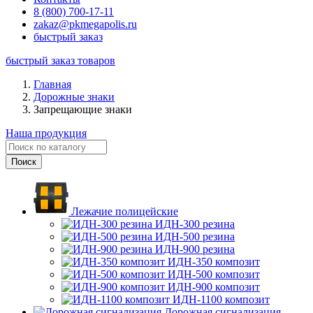
8 (800) 700-17-11
zakaz@pkmegapolis.ru
быстрый заказ
быстрый заказ товаров
Главная
Дорожные знаки
Запрещающие знаки
Наша продукция
Лежачие полицейские
ИДН-300 резина
ИДН-500 резина
ИДН-900 резина
ИДН-350 композит
ИДН-500 композит
ИДН-900 композит
ИДН-1100 композит
Дорожная сигнализация