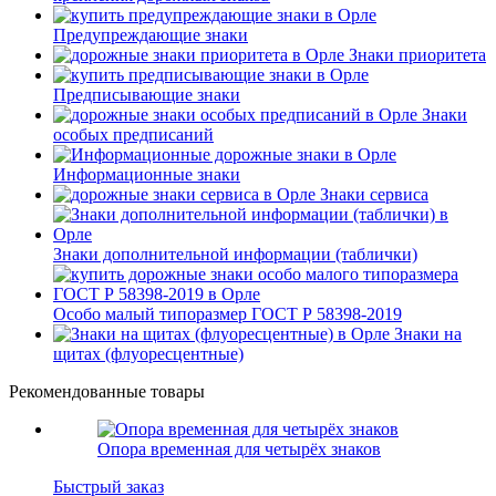
Предупреждающие знаки
Знаки приоритета
Предписывающие знаки
Знаки
особых предписаний
Информационные знаки
Знаки сервиса
Знаки дополнительной информации (таблички)
Особо малый типоразмер ГОСТ Р 58398-2019
Знаки на
щитах (флуоресцентные)
Рекомендованные товары
Опора временная для четырёх знаков
Быстрый заказ