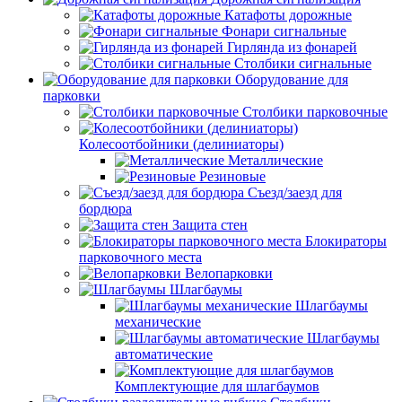
Катафоты дорожные
Фонари сигнальные
Гирлянда из фонарей
Столбики сигнальные
Оборудование для
парковки
Столбики парковочные
Колесоотбойники (делиниаторы)
Металлические
Резиновые
Съезд/заезд для
бордюра
Защита стен
Блокираторы
парковочного места
Велопарковки
Шлагбаумы
Шлагбаумы
механические
Шлагбаумы
автоматические
Комплектующие для шлагбаумов