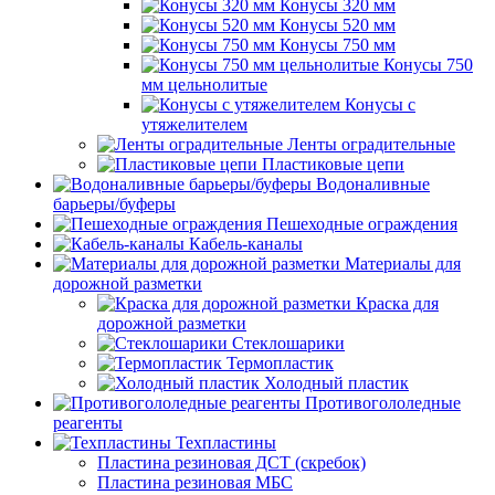
Конусы 320 мм
Конусы 520 мм
Конусы 750 мм
Конусы 750
мм цельнолитые
Конусы с
утяжелителем
Ленты оградительные
Пластиковые цепи
Водоналивные
барьеры/буферы
Пешеходные ограждения
Кабель-каналы
Материалы для
дорожной разметки
Краска для
дорожной разметки
Стеклошарики
Термопластик
Холодный пластик
Противогололедные
реагенты
Техпластины
Пластина резиновая ДСТ (скребок)
Пластина резиновая МБС