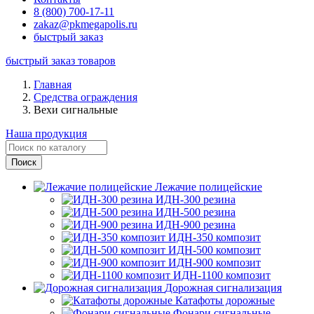
8 (800) 700-17-11
zakaz@pkmegapolis.ru
быстрый заказ
быстрый заказ товаров
Главная
Средства ограждения
Вехи сигнальные
Наша продукция
Лежачие полицейские
ИДН-300 резина
ИДН-500 резина
ИДН-900 резина
ИДН-350 композит
ИДН-500 композит
ИДН-900 композит
ИДН-1100 композит
Дорожная сигнализация
Катафоты дорожные
Фонари сигнальные