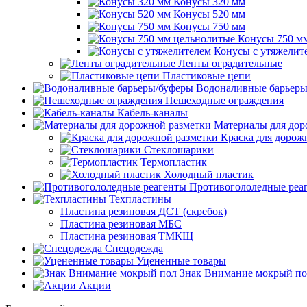
Конусы 320 мм
Конусы 520 мм
Конусы 750 мм
Конусы 750 м
Конусы с утяжелит
Ленты оградительные
Пластиковые цепи
Водоналивные барьеры
Пешеходные ограждения
Кабель-каналы
Материалы для дор
Краска для дорож
Стеклошарики
Термопластик
Холодный пластик
Противогололедные реа
Техпластины
Пластина резиновая ДСТ (скребок)
Пластина резиновая МБС
Пластина резиновая ТМКЩ
Спецодежда
Уцененные товары
Знак Внимание мокрый по
Акции