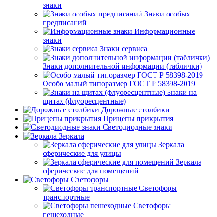
знаки
Знаки особых
предписаний
Информационные
знаки
Знаки сервиса
Знаки дополнительной информации (таблички)
Особо малый типоразмер ГОСТ Р 58398-2019
Знаки на
щитах (флуоресцентные)
Дорожные столбики
Прицепы прикрытия
Светодиодные знаки
Зеркала
Зеркала
сферические для улицы
Зеркала
сферические для помещений
Светофоры
Светофоры
транспортные
Светофоры
пешеходные