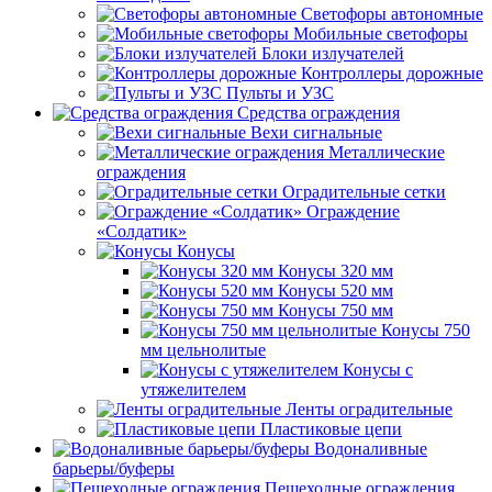
Светофоры автономные
Мобильные светофоры
Блоки излучателей
Контроллеры дорожные
Пульты и УЗС
Средства ограждения
Вехи сигнальные
Металлические
ограждения
Оградительные сетки
Ограждение
«Солдатик»
Конусы
Конусы 320 мм
Конусы 520 мм
Конусы 750 мм
Конусы 750
мм цельнолитые
Конусы с
утяжелителем
Ленты оградительные
Пластиковые цепи
Водоналивные
барьеры/буферы
Пешеходные ограждения