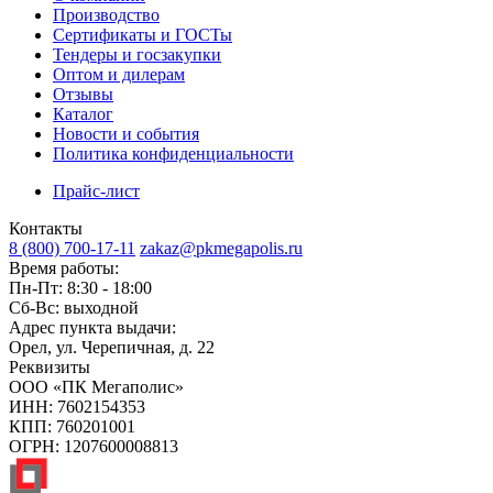
Производство
Сертификаты и ГОСТы
Тендеры и госзакупки
Оптом и дилерам
Отзывы
Каталог
Новости и события
Политика конфиденциальности
Прайс-лист
Контакты
8 (800) 700-17-11
zakaz@pkmegapolis.ru
Время работы:
Пн-Пт: 8:30 - 18:00
Сб-Вс: выходной
Адрес пункта выдачи:
Орел, ул. Черепичная, д. 22
Реквизиты
ООО «ПК Мегаполис»
ИНН: 7602154353
КПП: 760201001
ОГРН: 1207600008813