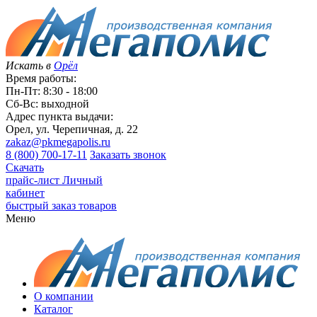
Искать в
Орёл
Время работы:
Пн-Пт: 8:30 - 18:00
Сб-Вс: выходной
Адрес пункта выдачи:
Орел, ул. Черепичная, д. 22
zakaz@pkmegapolis.ru
8 (800) 700-17-11
Заказать звонок
Скачать
прайс-лист
Личный
кабинет
быстрый заказ товаров
Меню
О компании
Каталог