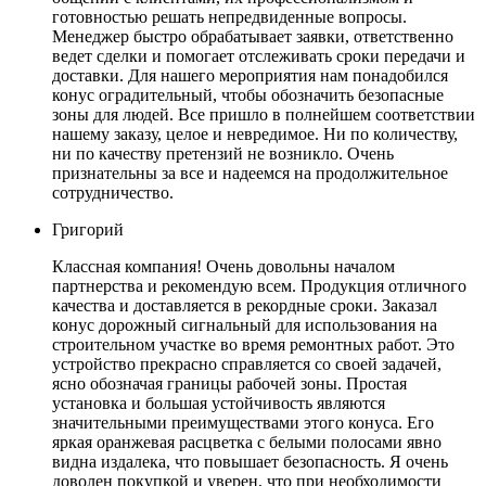
готовностью решать непредвиденные вопросы.
Менеджер быстро обрабатывает заявки, ответственно
ведет сделки и помогает отслеживать сроки передачи и
доставки. Для нашего мероприятия нам понадобился
конус оградительный, чтобы обозначить безопасные
зоны для людей. Все пришло в полнейшем соответствии
нашему заказу, целое и невредимое. Ни по количеству,
ни по качеству претензий не возникло. Очень
признательны за все и надеемся на продолжительное
сотрудничество.
Григорий
Классная компания! Очень довольны началом
партнерства и рекомендую всем. Продукция отличного
качества и доставляется в рекордные сроки. Заказал
конус дорожный сигнальный для использования на
строительном участке во время ремонтных работ. Это
устройство прекрасно справляется со своей задачей,
ясно обозначая границы рабочей зоны. Простая
установка и большая устойчивость являются
значительными преимуществами этого конуса. Его
яркая оранжевая расцветка с белыми полосами явно
видна издалека, что повышает безопасность. Я очень
доволен покупкой и уверен, что при необходимости