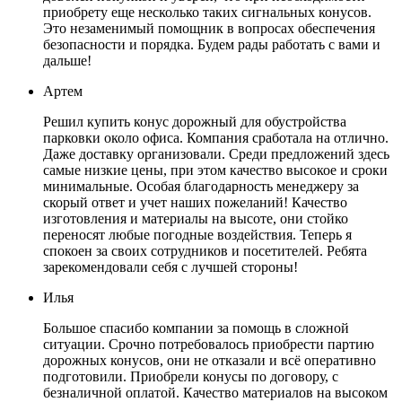
приобрету еще несколько таких сигнальных конусов.
Это незаменимый помощник в вопросах обеспечения
безопасности и порядка. Будем рады работать с вами и
дальше!
Артем
Решил купить конус дорожный для обустройства
парковки около офиса. Компания сработала на отлично.
Даже доставку организовали. Среди предложений здесь
самые низкие цены, при этом качество высокое и сроки
минимальные. Особая благодарность менеджеру за
скорый ответ и учет наших пожеланий! Качество
изготовления и материалы на высоте, они стойко
переносят любые погодные воздействия. Теперь я
спокоен за своих сотрудников и посетителей. Ребята
зарекомендовали себя с лучшей стороны!
Илья
Большое спасибо компании за помощь в сложной
ситуации. Срочно потребовалось приобрести партию
дорожных конусов, они не отказали и всё оперативно
подготовили. Приобрели конусы по договору, с
безналичной оплатой. Качество материалов на высоком