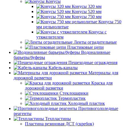
Конусы
Конусы 320 мм
Конусы 520 мм
Конусы 750 мм
Конусы 750
мм цельнолитые
Конусы с
утяжелителем
Ленты оградительные
Пластиковые цепи
Водоналивные
барьеры/буферы
Пешеходные ограждения
Кабель-каналы
Материалы для
дорожной разметки
Краска для
дорожной разметки
Стеклошарики
Термопластик
Холодный пластик
Противогололедные
реагенты
Техпластины
Пластина резиновая ДСТ (скребок)