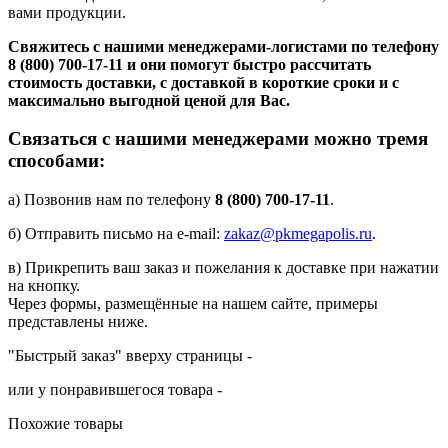
вами продукции.
Свяжитесь с нашими менеджерами-логистами по телефону
8 (800) 700-17-11
и они помогут быстро рассчитать
стоимость доставки, с доставкой в короткие сроки и с
максимально выгодной ценой для Вас.
Связаться с нашими менеджерами можно тремя
способами:
а) Позвонив нам по телефону
8 (800) 700-17-11
.
б) Отправить письмо на e-mail:
zakaz@pkmegapolis.ru
.
в) Прикрепить ваш заказ и пожелания к доставке при нажатии
на кнопку.
Через формы, размещённые на нашем сайте, примеры
представлены ниже.
"Быстрый заказ" вверху страницы -
или у понравившегося товара -
Похожие товары