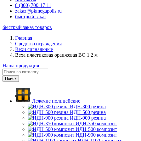
8 (800) 700-17-11
zakaz@pkmegapolis.ru
быстрый заказ
быстрый заказ товаров
Главная
Средства ограждения
Вехи сигнальные
Веха пластиковая оранжевая ВО 1.2 м
Наша продукция
Лежачие полицейские
ИДН-300 резина
ИДН-500 резина
ИДН-900 резина
ИДН-350 композит
ИДН-500 композит
ИДН-900 композит
ИДН-1100 композит