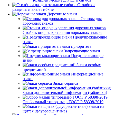
Комплектующие для шлагбаумов
Столбики
разделительные гибкие
Дорожные знаки
Основы для
дорожных знаков
Стойки, опоры, крепления дорожных знаков
Предупреждающие
знаки
Знаки приоритета
Запрещающие знаки
Предписывающие
знаки
Знаки особых
предписаний
Информационные
знаки
Знаки сервиса
Знаки дополнительной информации (таблички)
Особо малый типоразмер ГОСТ Р 58398-2019
Знаки на
щитах (флуоресцентные)