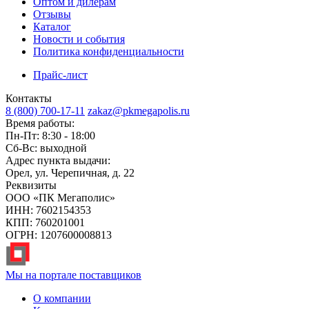
Оптом и дилерам
Отзывы
Каталог
Новости и события
Политика конфиденциальности
Прайс-лист
Контакты
8 (800) 700-17-11
zakaz@pkmegapolis.ru
Время работы:
Пн-Пт: 8:30 - 18:00
Сб-Вс: выходной
Адрес пункта выдачи:
Орел, ул. Черепичная, д. 22
Реквизиты
ООО «ПК Мегаполис»
ИНН: 7602154353
КПП: 760201001
ОГРН: 1207600008813
Мы на портале поставщиков
О компании