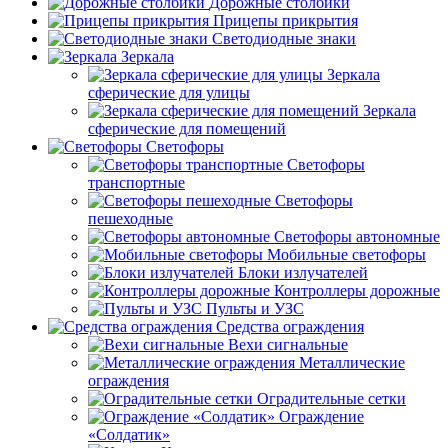
Дорожные столбики
Прицепы прикрытия
Светодиодные знаки
Зеркала
Зеркала
сферические для улицы
Зеркала
сферические для помещений
Светофоры
Светофоры
транспортные
Светофоры
пешеходные
Светофоры автономные
Мобильные светофоры
Блоки излучателей
Контроллеры дорожные
Пульты и УЗС
Средства ограждения
Вехи сигнальные
Металлические
ограждения
Оградительные сетки
Ограждение
«Солдатик»