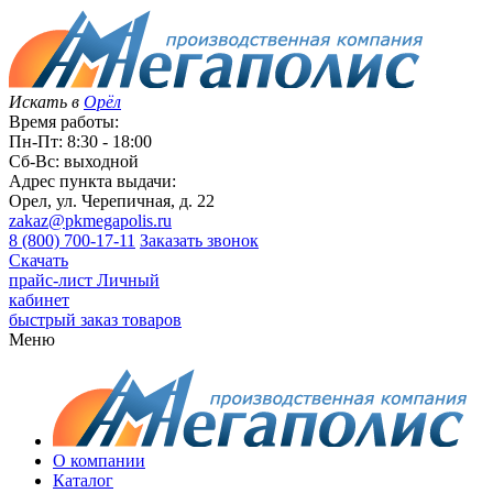
Искать в
Орёл
Время работы:
Пн-Пт: 8:30 - 18:00
Сб-Вс: выходной
Адрес пункта выдачи:
Орел, ул. Черепичная, д. 22
zakaz@pkmegapolis.ru
8 (800) 700-17-11
Заказать звонок
Скачать
прайс-лист
Личный
кабинет
быстрый заказ товаров
Меню
О компании
Каталог