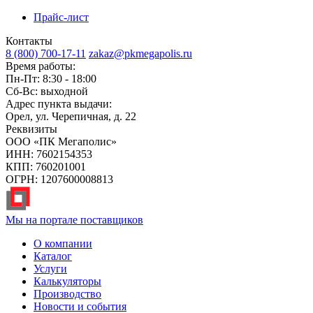
Прайс-лист
Контакты
8 (800) 700-17-11
zakaz@pkmegapolis.ru
Время работы:
Пн-Пт: 8:30 - 18:00
Сб-Вс: выходной
Адрес пункта выдачи:
Орел, ул. Черепичная, д. 22
Реквизиты
ООО «ПК Мегаполис»
ИНН: 7602154353
КПП: 760201001
ОГРН: 1207600008813
Мы на портале поставщиков
О компании
Каталог
Услуги
Калькуляторы
Производство
Новости и события