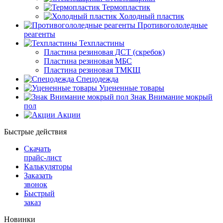
Термопластик
Холодный пластик
Противогололедные
реагенты
Техпластины
Пластина резиновая ДСТ (скребок)
Пластина резиновая МБС
Пластина резиновая ТМКЩ
Спецодежда
Уцененные товары
Знак Внимание мокрый
пол
Акции
Быстрые действия
Скачать
прайс-лист
Калькуляторы
Заказать
звонок
Быстрый
заказ
Новинки