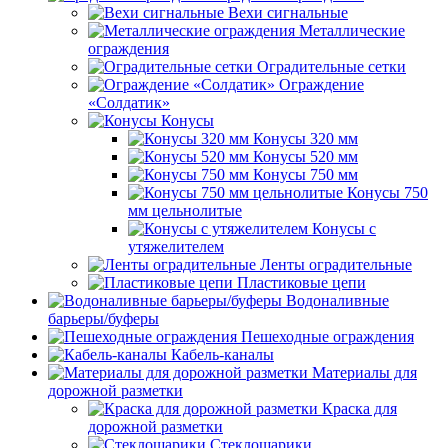
Вехи сигнальные
Металлические
ограждения
Оградительные сетки
Ограждение
«Солдатик»
Конусы
Конусы 320 мм
Конусы 520 мм
Конусы 750 мм
Конусы 750
мм цельнолитые
Конусы с
утяжелителем
Ленты оградительные
Пластиковые цепи
Водоналивные
барьеры/буферы
Пешеходные ограждения
Кабель-каналы
Материалы для
дорожной разметки
Краска для
дорожной разметки
Стеклошарики