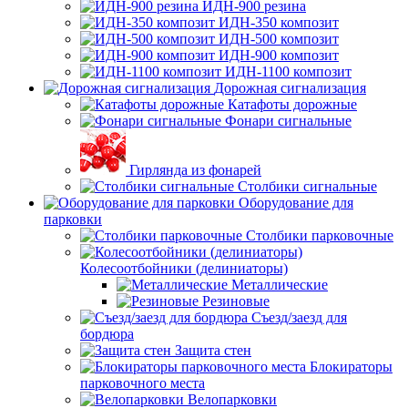
ИДН-900 резина
ИДН-350 композит
ИДН-500 композит
ИДН-900 композит
ИДН-1100 композит
Дорожная сигнализация
Катафоты дорожные
Фонари сигнальные
Гирлянда из фонарей
Столбики сигнальные
Оборудование для
парковки
Столбики парковочные
Колесоотбойники (делиниаторы)
Металлические
Резиновые
Съезд/заезд для
бордюра
Защита стен
Блокираторы
парковочного места
Велопарковки